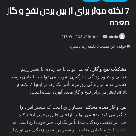
7 نکته موثر برای از بین بردن نفخ و گاز
معده
ارسال
218
2021/09/19
admin
ایمیل
خواندن این مطلب 5 دقیقه زمان میبرد
مشکلات نفخ و گاز
، که می تواند تا حد زیادی با تغییر رژیم
غذایی و شیوه زندگی جلوگیری شود ، می تواند به ابعادی برسد
که می تواند بر زندگی روزمره تأثیر بگذارد. در اینجا 7 نکته م
againstثر در برابر نفخ و گاز معده آورده شده است.
نفخ و گاز معده مشکلی بسیار رایج است که بیشتر افراد را
درگیر می کند. نفخ می تواند ناراحتی قابل توجهی ایجاد کند و
حتی بر کیفیت زندگی شما تأثیر بگذارد. خبر خوب این است که
اغلب با رژیم غذایی مناسب و تغییر در شیوه زندگی می توان از