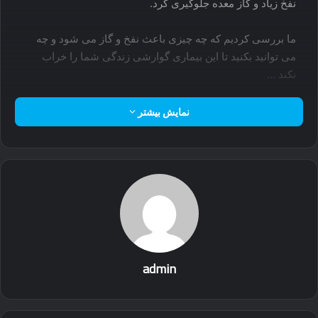
نفخ زیاد و گاز معده جلوگیری کرد.
ما بررسی کردیم که چه چیزی باعث نفخ و گاز می شود و چه
می توانید بکنید تا این بیماری گوارشی زندگی شما را خراب
نکند …
نمایش بیشتر
admin
علل خونریزی