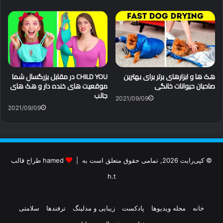
هک ها و ابزارهای برتر برای بهترین
CHILD YOU در مقابل بزرگسال شما
صاحبان حیوانات خانگی
موقعیت های خنده دار و هک های
جالب
2021/09/09
2021/09/09
© کپی‌رایت 2026, تمامی حقوق متعلق است به |
hamed طراح قالب
h.t
خانه
مجله ویدیوها
پادکست
زیبایی و مدلینگ
ترفندها
سلامتی