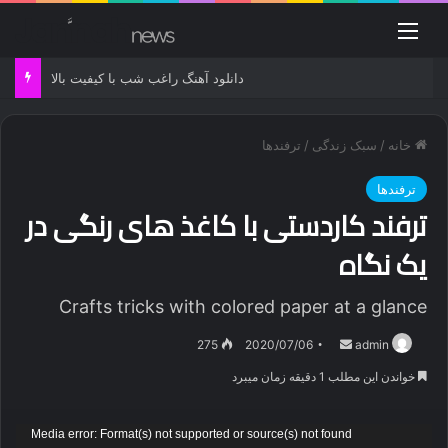
منو
دانلود آهنگ راغب شب با کیفیت بالا
خانه
/
سبک زندگی
/
ترفندها
ترفندها
ترفند کاردستی با کاغذ های رنگی در
یک نگاه
Crafts tricks with colored paper at a glance
ارسال
275
2020/07/06
admin
ایمیل
خواندن این مطلب 1 دقیقه زمان میبرد
نمایشگر
Media error: Format(s) not supported or source(s) not found