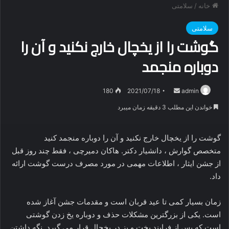
خانه
/
سلامتی
سلامتی
گوشت را از یخچال خارج نکنید و آن را
دوباره منجمد
ارسال
180
2021/07/18
admin
ایمیل
خواندن این مطلب 3 دقیقه زمان میبرد
گوشت را از یخچال خارج نکنید و آن را دوباره منجمد کنید
متخصص گوارش ، دانشیار دکتر. هاکان دمیرچی ، فقط چند روز قبل
از جشن ایثار ، اطلاعات مهمی در مورد مصرف درست گوشت ارائه
داد.
زمان بسیار کمی تا عید قربان است و مقدمات جشن آغاز شده
است. یکی از بزرگترین مشکلات حذف و دوباره یخ زدن گوشتی
است که پس از فرایند پخت و پز در یخچال قرار می گیرد. نگه داشتن