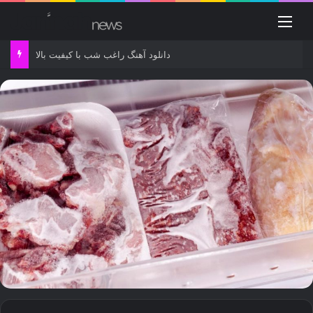
منو
دانلود آهنگ راغب شب با کیفیت بالا