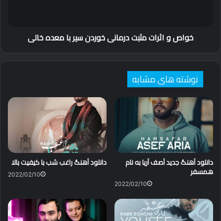
سیر
با
معده
خواص و اثرات مثبت درمانی خوردن سیر با معده خالی
خالی
نوشته های مشابه
دانلود آهنگ جدید آصف آریا به نام
دانلود آهنگ راغب شب با کیفیت بالا
همسفر
2022/02/10
2022/02/10