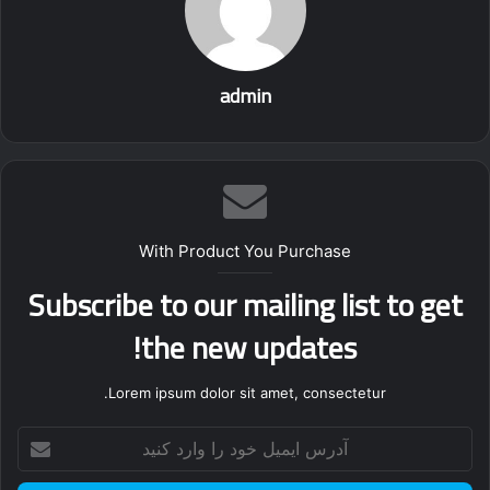
admin
With Product You Purchase
Subscribe to our mailing list to get
the new updates!
Lorem ipsum dolor sit amet, consectetur.
آدرس
ایمیل
خود