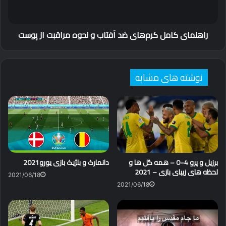
نحوه
مراقبت
از
راهنمای کامل کرم‌های ضد آفتاب و نحوه مراقبت از پوست
پوست
نوشته های مشابه
برزیل و پرو 4−0 – همه گل ها و
دانمارک و بلژیک بازی یورو2021
لحظه های زیبای بازی – 2021
2021/06/18
2021/06/18