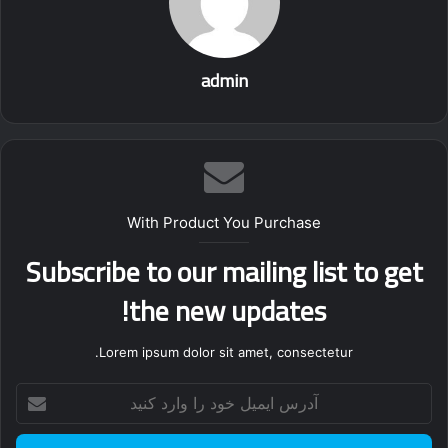
admin
With Product You Purchase
Subscribe to our mailing list to get
the new updates!
Lorem ipsum dolor sit amet, consectetur.
آدرس
ایمیل
خود