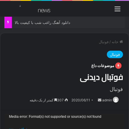
منو
دانلود آهنگ راغب شب با کیفیت بالا
خانه
/
فوتبال
فوتبال
موضوعات داغ
فوتبال دیدنی
فوتبال
ارسال
admin
2020/06/11
307
کمتر از یک دقیقه
ایمیل
نمایشگر
Media error: Format(s) not supported or source(s) not found
ویدیو
دریافت پرونده: