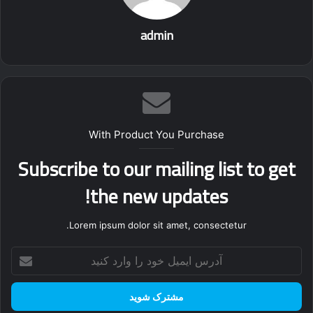
admin
With Product You Purchase
Subscribe to our mailing list to get
the new updates!
Lorem ipsum dolor sit amet, consectetur.
آدرس
ایمیل
خود
را
وارد