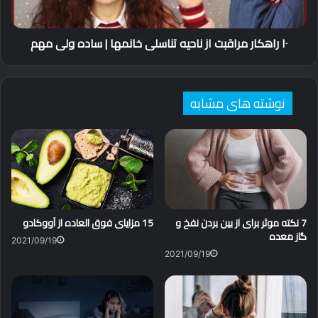
|
ساده
۱۰ راهکار مراقبت از ناحیه تناسلی خانمها | ساده ولی مهم
ولی
مهم
نوشته های مشابه
7 نکته موثر برای از بین بردن نفخ و
15 مزایای فوق العاده از آووکادو
گاز معده
2021/09/19
2021/09/19