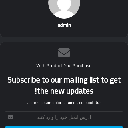
admin
With Product You Purchase
Subscribe to our mailing list to get
the new updates!
Lorem ipsum dolor sit amet, consectetur.
آدرس
ایمیل
خود