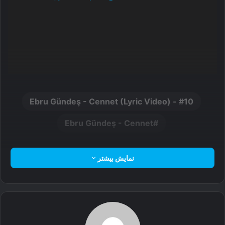
10 - Ebru Gündeş - Cennet (Lyric Video)
Ebru Gündeş - Cennet
نمایش بیشتر