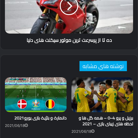
پرسرعت
ترین
موتور
سیکلت
های
دنیا
ده تا از پرسرعت ترین موتور سیکلت های دنیا
نوشته های مشابه
برزیل و پرو 4−0 – همه گل ها و
دانمارک و بلژیک بازی یورو2021
لحظه های زیبای بازی – 2021
2021/06/18
2021/06/18