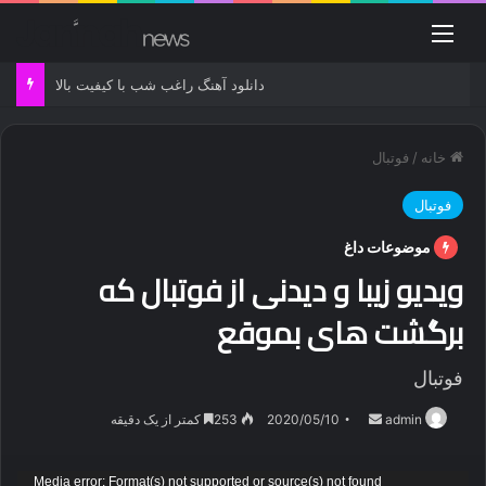
منو
دانلود آهنگ راغب شب با کیفیت بالا
خانه
/
فوتبال
فوتبال
موضوعات داغ
ویدیو زیبا و دیدنی از فوتبال که
برگشت های بموقع
فوتبال
ارسال
admin
2020/05/10
253
کمتر از یک دقیقه
ایمیل
نمایشگر
Media error: Format(s) not supported or source(s) not found