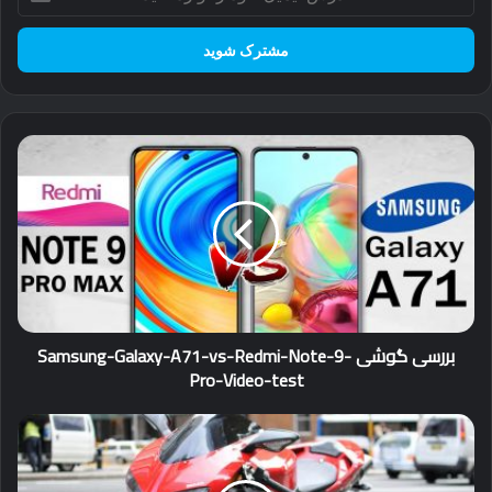
ایمیل
خود
را
وارد
کنید
بررسی
گوشی
Samsung-
Galaxy-
A71-
vs-
Redmi-
Note-
9-
بررسی گوشی Samsung-Galaxy-A71-vs-Redmi-Note-9-
Pro-
Pro-Video-test
Video-
test
ده
تا
از