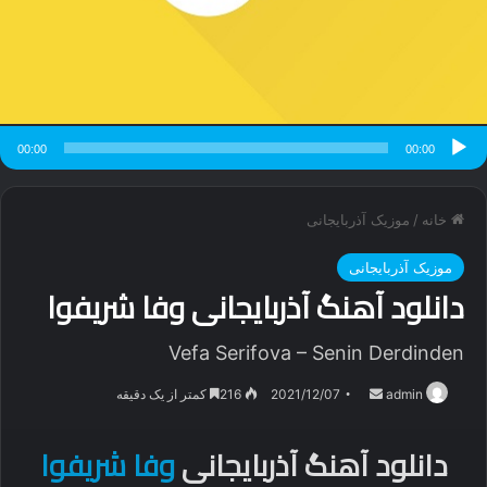
00:00
00:00
خانه
/
موزیک آذربایجانی
موزیک آذربایجانی
دانلود آهنگ آذربایجانی وفا شریفوا
Vefa Serifova – Senin Derdinden
ارسال
admin
2021/12/07
216
کمتر از یک دقیقه
ایمیل
دانلود آهنگ آذربایجانی
وفا شریفوا