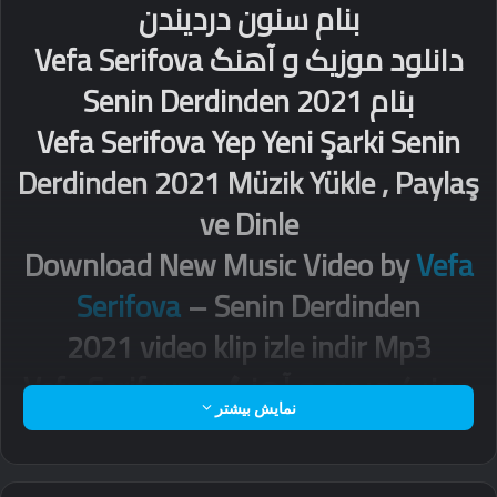
بنام سنون دردیندن
دانلود موزیک و آهنگ
Vefa Serifova
بنام Senin Derdinden 2021
Vefa Serifova
Yep Yeni Şarki Senin
Derdinden 2021 Müzik Yükle , Paylaş
ve Dinle
Download New Music Video by
Vefa
Serifova
– Senin Derdinden
2021
video klip izle indir Mp3
موزیک ویدیو و آهنگ
Vefa Serifova –
نمایش بیشتر
Senin Derdinden 2021
Vefa Serifova
– Senin Derdinden 2021