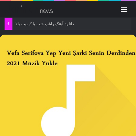
منو
دانلود آهنگ راغب شب با کیفیت بالا
پ
ص