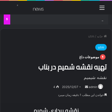
منو
دانلود آهنگ راغب شب با کیفیت بالا
خانه
/
utm
utm
موضوعات داغ
تهیه نقشه شمیم در بناب
نقشه شیمیم
ارسال
4
2025/12/07
admin
ایمیل
خواندن این مطلب 1 دقیقه زمان میبرد
نقشه برداری شمیم