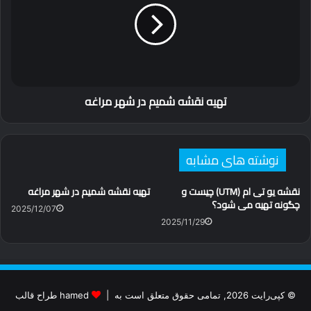
در
شهر
مراغه
تهیه نقشه شمیم در شهر مراغه
نوشته های مشابه
نقشه یو تی ام (UTM) چیست و
تهیه نقشه شمیم در شهر مراغه
چگونه تهیه می شود؟
2025/12/07
2025/11/29
© کپی‌رایت 2026, تمامی حقوق متعلق است به |
hamed طراح قالب