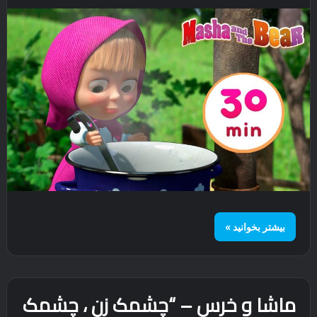
بیشتر بخوانید »
ماشا و خرس – “چشمک زن ، چشمک