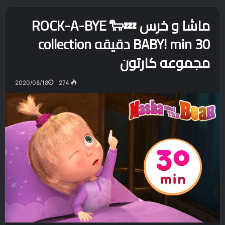
ماشا و خرس 💤🐑 ROCK-A-BYE
BABY! min 30 دقیقه collection
مجموعه کارتون
2020/08/18
274