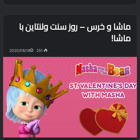
ماشا و خرس – روز سنت ولنتاین با
ماشا!
2020/08/18
251