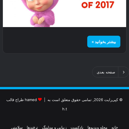
بیشتر بخوانید »
صفحه بعدی
© کپی‌رایت 2026, تمامی حقوق متعلق است به |
hamed طراح قالب
h.t
خانه
مجله ویدیوها
پادکست
زیبایی و مدلینگ
ترفندها
سلامتی