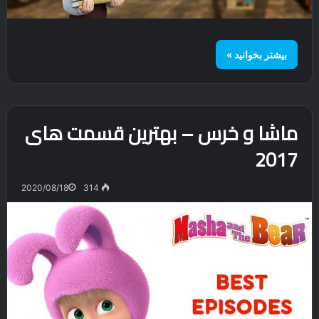
بیشتر بخوانید »
ماشا و خرس – بهترین قسمت های
2017
2020/08/18
314