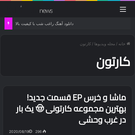
منو
دانلود آهنگ راغب شب با کیفیت بالا
خانه
/
مجله ویدیوها
/
کارتون
کارتون
ماشا و خرس EP قسمت جدید!
بهترین مجموعه کارتونی 🤠 یک بار
در غرب وحشی
2020/08/19
296