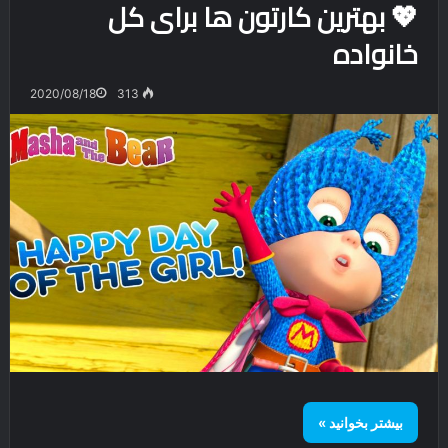
💖 بهترین کارتون ها برای کل
خانواده
2020/08/18
313
بیشتر بخوانید »