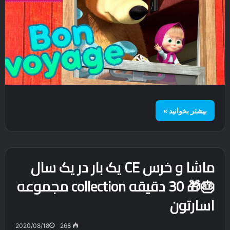
بیشتر بخوانید »
ماشا و خرس CE یک بار در یک سال
🎂🎁 30 دقیقه collection مجموعه
اسارتون
2020/08/18
268